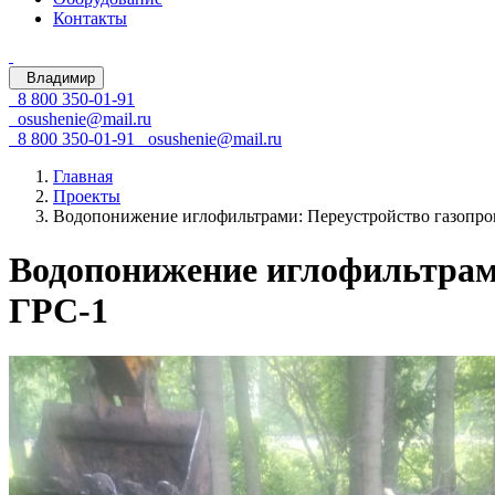
Контакты
Владимир
8 800 350-01-91
osushenie@mail.ru
8 800 350-01-91
osushenie@mail.ru
Главная
Проекты
Водопонижение иглофильтрами: Переустройство газопров
Водопонижение иглофильтрами
ГРС-1