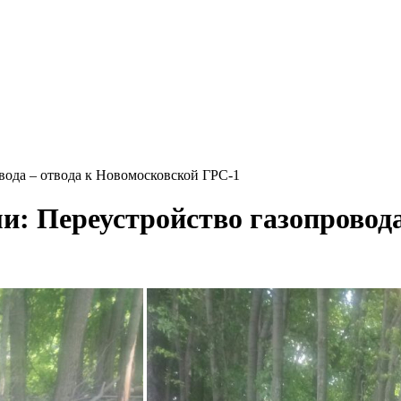
ода – отвода к Новомосковской ГРС-1
: Переустройство газопровода