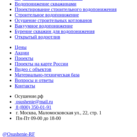
Водопонижение скважинами
Проектирование строительного водопонижения
Строительное водопонижение
Осушение строительных котлованов
Вакуумное водопонижение
Бурение скважин для водопонижения
Открытый водоотлив
Цены
Акции
Проекты
Проекты на карте России
Видео с объектов
Материально-техническая база
Вопросы и ответы
Контакты
Осушение.рф
osushenie@mail.ru
8 (800) 350-01-91
г. Москва, Маломосковская ул., 22, стр. 1
Пн-Пт 09-00 до 18-00
@Osushenie-RF