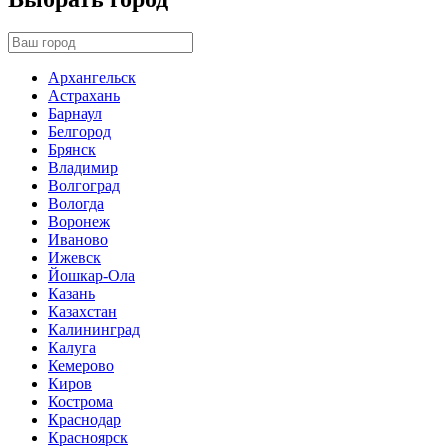
Архангельск
Астрахань
Барнаул
Белгород
Брянск
Владимир
Волгоград
Вологда
Воронеж
Иваново
Ижевск
Йошкар-Ола
Казань
Казахстан
Калининград
Калуга
Кемерово
Киров
Кострома
Краснодар
Красноярск