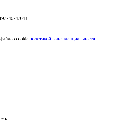
197746747043
 файлов cookie
политикой конфиденциальности
.
лей.