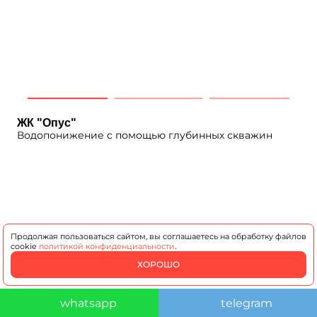
ЖК "Опус"
Водопонижение с помощью глубинных скважин
Продолжая пользоваться сайтом, вы соглашаетесь на обработку файлов
cookie
политикой конфиденциальности
.
ХОРОШО
whatsapp
telegram
ЖК "Сити Бэй"
Водопонижение с помощью иглофильтров