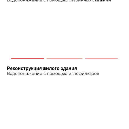
Водопонижение с помощью глубинных скважин
Реконструкция жилого здания
Водопонижение с помощью иглофильтров