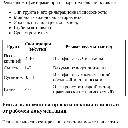
Решающими факторами при выборе технологии остаются:
Тип грунта и его фильтрационная способность;
Мощность водоносного горизонта;
Уровень и напор грунтовых вод;
Глубина котлована;
Срок строительства.
Фильтрация
Грунт
Рекомендуемый метод
(м/сутки)
Песок
2–10
Иглофильтры, Скважины
крупный
Супесь
1–2
Вакуумное водопонижение
Иглофильтры с качественной
Суглинок
0,1–1
обсыпкой мытым песком
Электроосмос (редкий метод,
Глина
< 0,1
практически не применяемый)
Риски экономии на проектировании или отказ
от рабочей документации
Неправильно спроектированная система может привести к: