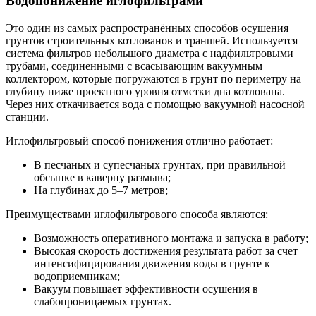
Водопонижение иглофильтрами
Это один из самых распространённых способов осушения
грунтов строительных котлованов и траншей. Используется
система фильтров небольшого диаметра с надфильтровыми
трубами, соединенными с всасывающим вакуумным
коллектором, которые погружаются в грунт по периметру на
глубину ниже проектного уровня отметки дна котлована.
Через них откачивается вода с помощью вакуумной насосной
станции.
Иглофильтровый способ понижения отлично работает:
В песчаных и супесчаных грунтах, при правильной
обсыпке в каверну размыва;
На глубинах до 5–7 метров;
Преимуществами иглофильтрового способа являются:
Возможность оперативного монтажа и запуска в работу;
Высокая скорость достижения результата работ за счет
интенсифицирования движения воды в грунте к
водоприемникам;
Вакуум повышает эффективности осушения в
слабопроницаемых грунтах.