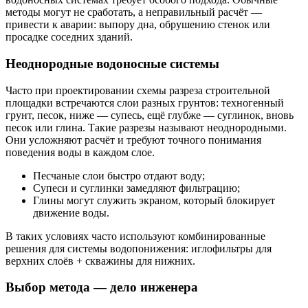
методы могут не сработать, а неправильный расчёт —
привести к аварии: выпору дна, обрушению стенок или
просадке соседних зданий.
Неоднородные водоносные системы
Часто при проектировании схемы разреза строительной
площадки встречаются слои разных грунтов: техногенный
грунт, песок, ниже — супесь, ещё глубже — суглинок, вновь
песок или глина. Такие разрезы называют неоднородными.
Они усложняют расчёт и требуют точного понимания
поведения воды в каждом слое.
Песчаные слои быстро отдают воду;
Супеси и суглинки замедляют фильтрацию;
Глины могут служить экраном, который блокирует
движение воды.
В таких условиях часто используют комбинированные
решения для системы водопонижения: иглофильтры для
верхних слоёв + скважины для нижних.
Выбор метода — дело инженера