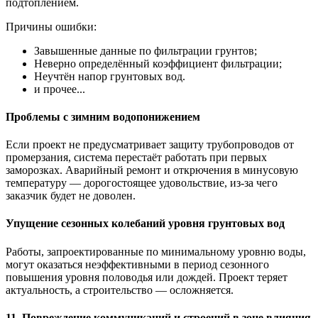
подтоплением.
Причины ошибки:
Завышенные данные по фильтрации грунтов;
Неверно определённый коэффициент фильтрации;
Неучтён напор грунтовых вод.
и прочее...
Проблемы с зимним водопонижением
Если проект не предусматривает защиту трубопроводов от
промерзания, система перестаёт работать при первых
заморозках. Аварийный ремонт и открючения в минусовую
температуру — дорогостоящее удовольствие, из-за чего
заказчик будет не доволен.
Упущение сезонных колебаний уровня грунтовых вод
Работы, запроектированные по минимальному уровню воды,
могут оказаться неэффективными в период сезонного
повышения уровня половодья или дождей. Проект теряет
актуальность, а строительство — осложняется.
11. Повреждение коммуникаций и строений в зоне влияния