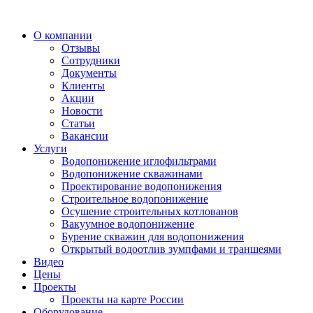
О компании
Отзывы
Сотрудники
Документы
Клиенты
Акции
Новости
Статьи
Вакансии
Услуги
Водопонижение иглофильтрами
Водопонижение скважинами
Проектирование водопонижения
Строительное водопонижение
Осушение строительных котлованов
Вакуумное водопонижение
Бурение скважин для водопонижения
Открытый водоотлив зумпфами и траншеями
Видео
Цены
Проекты
Проекты на карте России
Оборудование