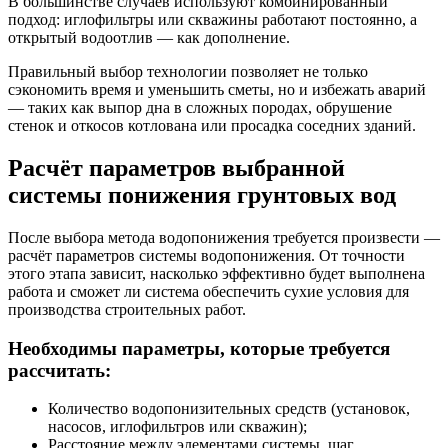
В большинстве случаев используют комбинированный
подход: иглофильтры или скважины работают постоянно, а
открытый водоотлив — как дополнение.
Правильный выбор технологии позволяет не только
сэкономить время и уменьшить сметы, но и избежать аварий
— таких как выпор дна в сложных породах, обрушение
стенок и откосов котлована или просадка соседних зданий.
Расчёт параметров выбранной
системы понижения грунтовых вод
После выбора метода водопонижения требуется произвести —
расчёт параметров системы водопонижения. От точности
этого этапа зависит, насколько эффективно будет выполнена
работа и сможет ли система обеспечить сухие условия для
производства строительных работ.
Необходимы параметры, которые требуется
рассчитать:
Количество водопонизительных средств (установок,
насосов, иглофильтров или скважин);
Расстояние между элементами системы, шаг