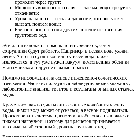
проходит через грунт;
Мощность водоносного слоя — сколько воды требуется
откачивать;
Уровень напора — есть ли давление, которое может
вызвать подъем воды;
Близость рек, озёр или других источников питания
грунтовых вод.
Эти данные должны помочь понять эксперту, с чем
сотрудники будут работать. Например, в песках вода уходит
легко. А вот из суглинков или супесей вода плохо
извлекается, и тут уже нужен вакуум, качественная обсыпка
мытым песком и другие важные нюансы.
Помимо информации на основе инженерно-геологических
изысканий. Часто используются наблюдательные скважины,
лабораторные анализы грунтов и результаты опытных откачек
воды.
Кроме того, важно учитывать сезонные колебания уровня
воды. Зимой вода может опускаться, а весной подниматься.
Проектировать систему нужно так, чтобы она справлялась с
пиковой нагрузкой. Поэтому для расчетов принимается
максимальный сезонный уровень грунтовых вод.