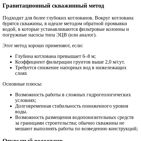
Гравитационный скважинный метод
Подходит для более глубоких котлованов. Вокруг котлована
бурятся скважины, в идеале методом обратной промывки
водой, в которые устанавливаются фильтровые колонны и
погружные насосы типа ЭЦВ (или аналог).
Этот метод хорошо применяют, если:
Глубина котлована превышает 6–8 м;
Коэффициент фильтрации грунтов выше 2,0 м/сут.
Требуется снижение напорных вод в нижележащих
слоях
Основные плюсы:
Возможность работы в сложных гидрогеологических
условиях;
Долговременная стабильность пониженного уровня
воды.
Возможность размещения водопонизительных средств
за границами строительства; обычно скважины не
мешают выполнять работы по возведению конструкций;
Открытый водоотлив