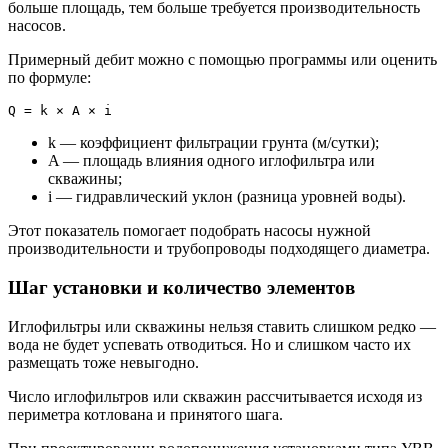
больше площадь, тем больше требуется производительность
насосов.
Примерный дебит можно c помощью программы или оценить
по формуле:
Q = k × A × i
k — коэффициент фильтрации грунта (м/сутки);
A — площадь влияния одного иглофильтра или
скважины;
i — гидравлический уклон (разница уровней воды).
Этот показатель помогает подобрать насосы нужной
производительности и трубопроводы подходящего диаметра.
Шаг установки и количество элементов
Иглофильтры или скважины нельзя ставить слишком редко —
вода не будет успевать отводиться. Но и слишком часто их
размещать тоже невыгодно.
Число иглофильтров или скважин рассчитывается исходя из
периметра котлована и принятого шага.