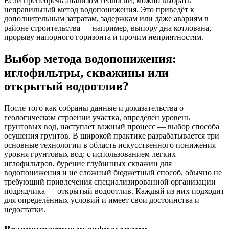
Если пренебречь анализом геологии, можно выбрать
неправильный метод водопонижения. Это приведёт к
дополнительным затратам, задержкам или даже авариям в
районе строительства — например, выпору дна котлована,
прорыву напорного горизонта и прочим неприятностям.
Выбор метода водопонижения:
иглофильтры, скважины или
открытый водоотлив?
После того как собраны данные и доказательства о
геологическом строении участка, определен уровень
грунтовых вод, наступает важный процесс — выбор способа
осушения грунтов. В широкой практике разрабатывается три
основные технологии в область искусственного понижения
уровня грунтовых вод: с использованием легких
иглофильтров, бурение глубинных скважин для
водопонижения и не сложный бюджетный способ, обычно не
требующий привлечения специализированной организации
подрядчика — открытый водоотлив. Каждый из них подходит
для определённых условий и имеет свои достоинства и
недостатки.