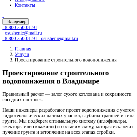
Контакты
Владимир
8 800 350-01-91
osushenie@mail.ru
8 800 350-01-91
osushenie@mail.ru
Главная
Услуги
Проектирование строительного водопонижения
Проектирование строительного
водопонижения в Владимире
Правильный расчет — залог сухого котлована и сохранности
соседних построек.
Наши инженеры разработают проект водопонижения с учетом
гидрогеологических данных участка, глубины траншей и типа
грунта. Мы подберем оптимальную систему (иглофильтры,
эжекторы или скважины) и составим схему, которая исключит
пучение грунта и затопление на всех этапах стройки.